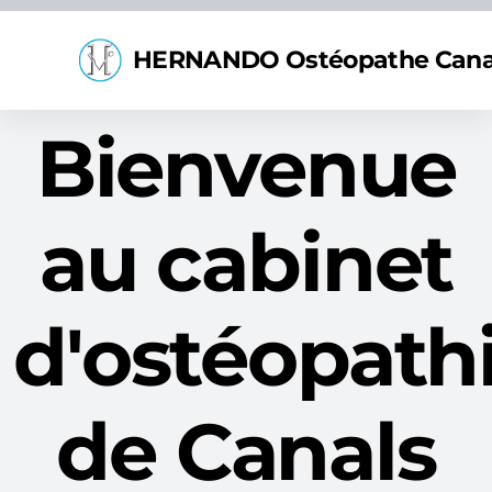
HERNANDO Ostéopathe Cana
Bienvenue
au cabinet
d'ostéopath
de Canals