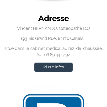
Adresse
Vincent HERNANDO, Ostéopathe D.O
193 Bis Grand Rue, 82170 Canals,
situé dans le cabinet médical au rez-de-chaussée.
📞 : 06.89.44.17.92
Plus d'infos